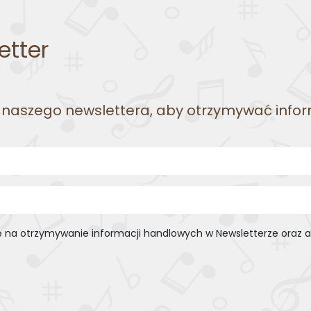
etter
o naszego newslettera, aby otrzymywać info
na otrzymywanie informacji handlowych w Newsletterze oraz ak