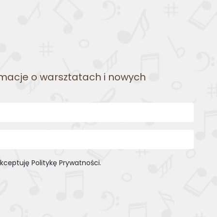
rmacje o warsztatach i nowych
ceptuję Politykę Prywatności.