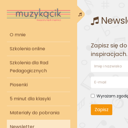
Menu
Newsl
O mnie
Zapisz się d
Szkolenia online
inspiracjach.
Szkolenia dla Rad
Pedagogicznych
Piosenki
Wyrażam zgodę 
5 minut dla klasyki
Zapisz
Materiały do pobrania
Newsletter